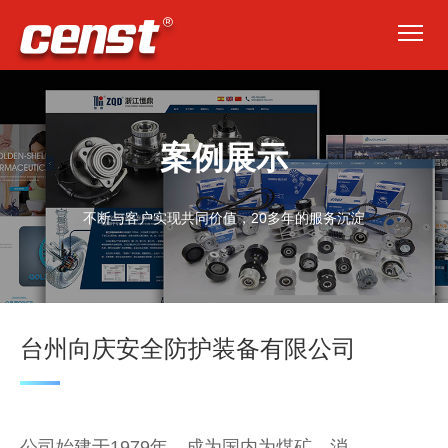

案例展示
不断与客户实现共同价值，20多年的服务沉淀
台州向庆安全防护装备有限公司
公司始建于1979年，成为国内为煤矿、消