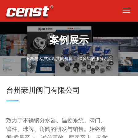

案例展示
不断与客户实现共同价值，20多年的服务沉淀
台州豪川阀门有限公司
致力于不锈钢分水器、温控系统、阀门、
管件、球阀、角阀的研发与销售。始终遵
循“质量至上，诚信高效，顾客至上，科学